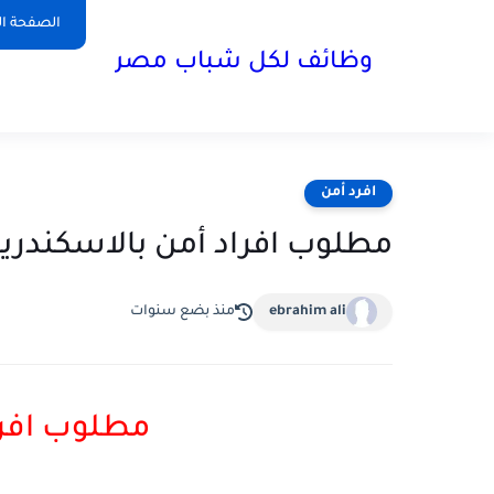
الصفحة ال
وظائف لكل شباب مصر
افرد أمن
مطلوب افراد أمن بالاسكندري
ebrahim ali
منذ بضع سنوات
مطلوب افراد