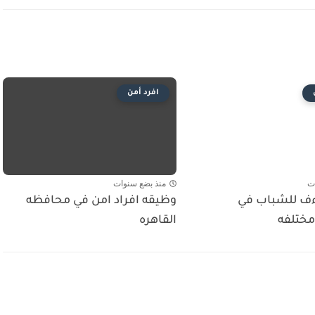
افرد أمن
ت
منذ بضع سنوات
ف للشباب في
وظيقه افراد امن في محافظه
ختلفه
القاهره