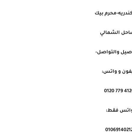
ندريه-محرم بيك
احل الشمالي
صيل والتواصل-
فون و واتس:
اتس فقط:
0106914021