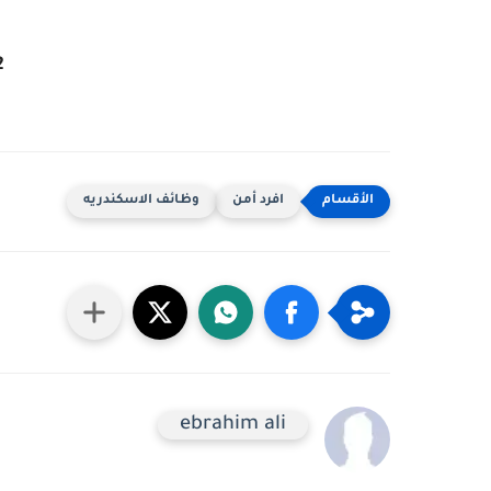
2
افرد أمن
وظائف الاسكندريه
ebrahim ali