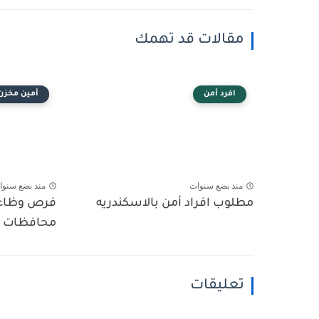
مقالات قد تهمك
افرد أمن
أمين مخزن
منذ بضع سنوات
منذ بضع سنوا
مطلوب افراد أمن بالاسكندريه
فرص وظاء
محافظات م
تعليقات