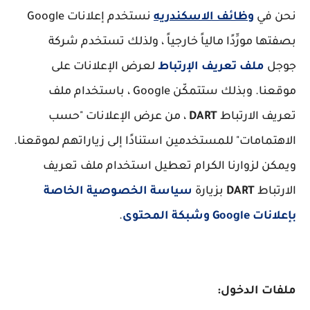
نحن في
وظائف الاسكندريه
نستخدم إعلانات Google
بصفتها مورِّدًا مالياً خارجياً ، ولذلك تستخدم شركة
جوجل
ملف تعريف الإرتباط
لعرض الإعلانات على
موقعنا. وبذلك ستتمكّن Google ، باستخدام ملف
تعريف الارتباط
DART
، من عرض الإعلانات "حسب
الاهتمامات" للمستخدمين استنادًا إلى زياراتهم لموقعنا.
ويمكن لزوارنا الكرام تعطيل استخدام ملف تعريف
الارتباط
DART
بزيارة
سياسة الخصوصية الخاصة
بإعلانات Google وشبكة المحتوى
.
ملفات الدخول: