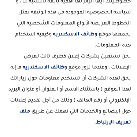
خصوصيتك أيها الزائر لها أهمية بالغة بالنسبة لنا ، و
سياسة الخصوصية الموجودة في هذه الوثيقة تمثل
الخطوط العريضة لأنواع المعلومات الشخصية التي
يجمعها موقع
وظائف الاسكندريه
وكيفية استخدام
هذه المعلومات.
نحن نستعين بشركات إعلان كطرف ثالث لعرض
الإعلانات ، وعندما تزور موقع
وظائف الاسكندريه
فـ إنه
يحق لهذه الشركات أن تستخدم معلومات حول زياراتك
لهذا الموقع ( باستثناء الاسم أو العنوان أو عنوان البريد
الإلكتروني أو رقم الهاتف ) وذلك من أجل تقديم إعلانات
حول البضائع والخدمات التي تهمك عن طريق
ملف
تعريف الإرتباط
.