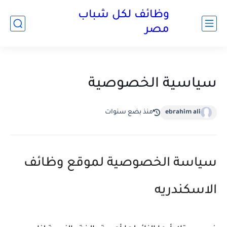
وظائف لكل شباب
مصر
سياسية الخصوصية
ebrahim ali
منذ بضع سنوات
سياسة الخصوصية لموقع وظائف
الاسكندريه