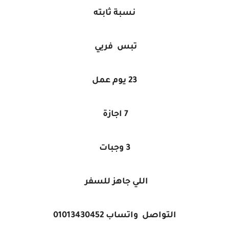
نسبة ثابته
تبس فريي
23 يوم عمل
7 اجازة
3 وجبات
اللي جاهز للسفر
التواصل واتساب 01013430452