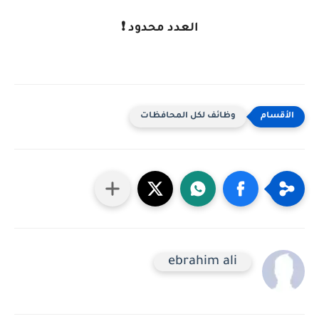
العدد محدود ❗
وظائف لكل المحافظات
ebrahim ali