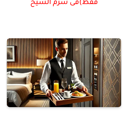
فقط)فى شرم الشيخ