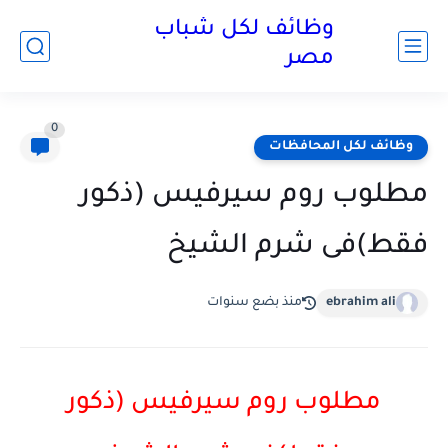
وظائف لكل شباب
مصر
0
وظائف لكل المحافظات
مطلوب روم سيرفيس (ذكور
فقط)فى شرم الشيخ
ebrahim ali
منذ بضع سنوات
مطلوب روم سيرفيس (ذكور