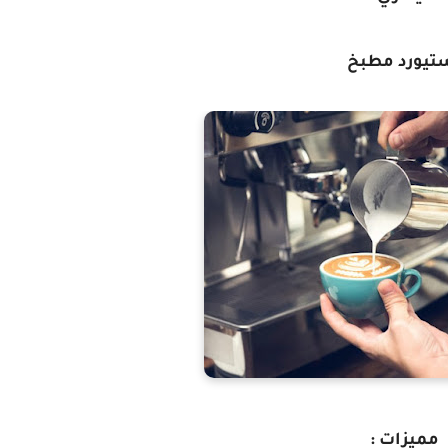
تيورد مطبخ
مميزات :