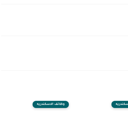
سكندريه
وظائف الاسكندريه