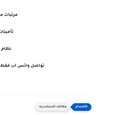
مرتبات م
تأمينا
نظام 
تواصل واتس اب فقط أرسل ال
وظائف الاسكندريه