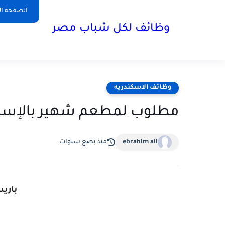
الصفحة ال
وظائف لكل شباب مصر
وظائف الاسكندريه
مطلوب لمطعم شهير بالإسكن
ebrahim ali
منذ بضع سنوات
باريس